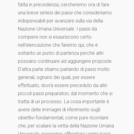
fatta in precedenza, cercheremo ora di fare
una breve sintesi dei passi che consideriamo
indispensabili per avanzare sulla via della
Nazione Umana Universale. I passi da
compiere non si esauriscono certo
nell’elencazione che faremo qui, che è
soltanto un punto di partenza perché altri
possano continuare ad aggiungere proposte.
D’altra parte stiamo parlando di passi molto
generali, ognuno dei quali, per essere
effettuato, dovrà essere preceduto da altri
piccoli passi preparatori, dal momento che si
tratta di un processo. La cosa importante è
avere delle immagini di riferimento sugli
obiettivi fondamentali, come pure ricordare
che, per scalare la vetta della Nazione Umana
Universale, possiamo affrontare i primi passi,