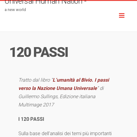
Universal Human Nation -
a new world
Toggl
naviga
120 PASSI
Tratto dal libro “
L’umanità al Bivio. I passi
verso la Nazione Umana Universale
” di
Guillermo Sullings, Edizione italiana
Multimage 2017
I 120 PASSI
Sulla base dell’analisi dei temi più importanti