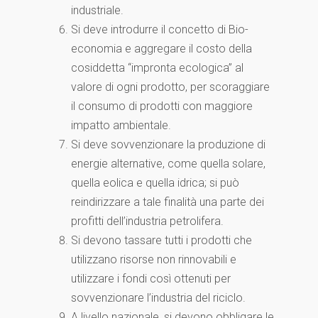
industriale.
Si deve introdurre il concetto di Bio-
economia e aggregare il costo della
cosiddetta “impronta ecologica” al
valore di ogni prodotto, per scoraggiare
il consumo di prodotti con maggiore
impatto ambientale.
Si deve sovvenzionare la produzione di
energie alternative, come quella solare,
quella eolica e quella idrica; si può
reindirizzare a tale finalità una parte dei
profitti dell’industria petrolifera.
Si devono tassare tutti i prodotti che
utilizzano risorse non rinnovabili e
utilizzare i fondi così ottenuti per
sovvenzionare l’industria del riciclo.
A livello nazionale, si devono obbligare le