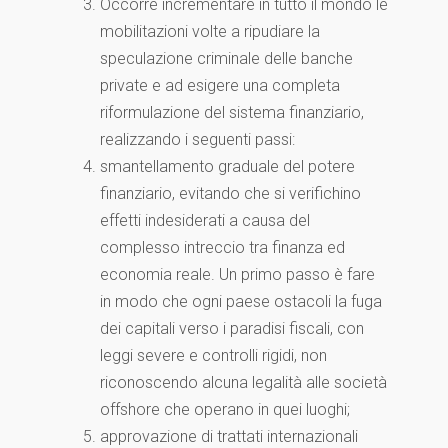
Occorre incrementare in tutto il mondo le
mobilitazioni volte a ripudiare la
speculazione criminale delle banche
private e ad esigere una completa
riformulazione del sistema finanziario,
realizzando i seguenti passi:
smantellamento graduale del potere
finanziario, evitando che si verifichino
effetti indesiderati a causa del
complesso intreccio tra finanza ed
economia reale. Un primo passo è fare
in modo che ogni paese ostacoli la fuga
dei capitali verso i paradisi fiscali, con
leggi severe e controlli rigidi, non
riconoscendo alcuna legalità alle società
offshore che operano in quei luoghi;
approvazione di trattati internazionali