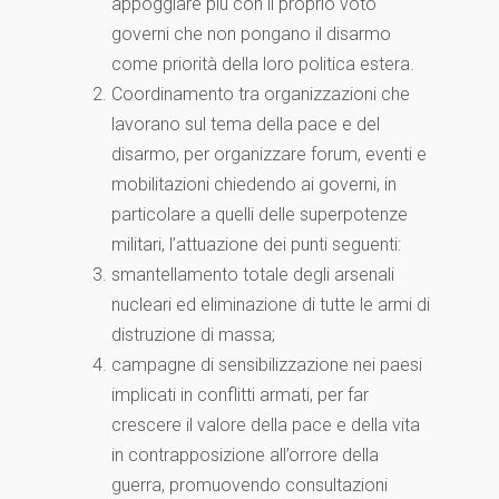
appoggiare più con il proprio voto
governi che non pongano il disarmo
come priorità della loro politica estera.
Coordinamento tra organizzazioni che
lavorano sul tema della pace e del
disarmo, per organizzare forum, eventi e
mobilitazioni chiedendo ai governi, in
particolare a quelli delle superpotenze
militari, l’attuazione dei punti seguenti:
smantellamento totale degli arsenali
nucleari ed eliminazione di tutte le armi di
distruzione di massa;
campagne di sensibilizzazione nei paesi
implicati in conflitti armati, per far
crescere il valore della pace e della vita
in contrapposizione all’orrore della
guerra, promuovendo consultazioni