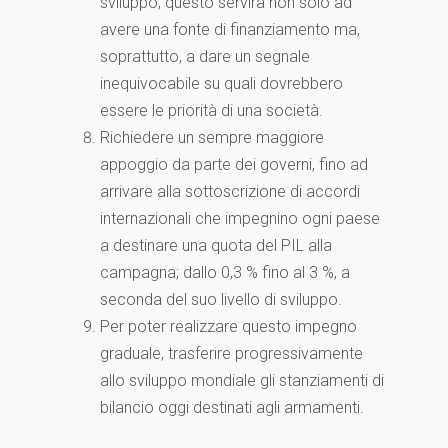
sviluppo; questo servirà non solo ad
avere una fonte di finanziamento ma,
soprattutto, a dare un segnale
inequivocabile su quali dovrebbero
essere le priorità di una società.
Richiedere un sempre maggiore
appoggio da parte dei governi, fino ad
arrivare alla sottoscrizione di accordi
internazionali che impegnino ogni paese
a destinare una quota del PIL alla
campagna; dallo 0,3 % fino al 3 %, a
seconda del suo livello di sviluppo.
Per poter realizzare questo impegno
graduale, trasferire progressivamente
allo sviluppo mondiale gli stanziamenti di
bilancio oggi destinati agli armamenti.