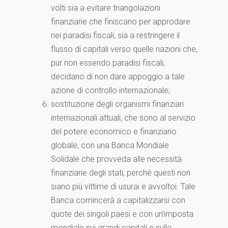
volti sia a evitare triangolazioni
finanziarie che finiscano per approdare
nei paradisi fiscali, sia a restringere il
flusso di capitali verso quelle nazioni che,
pur non essendo paradisi fiscali,
decidano di non dare appoggio a tale
azione di controllo internazionale;
sostituzione degli organismi finanziari
internazionali attuali, che sono al servizio
del potere economico e finanziario
globale, con una Banca Mondiale
Solidale che provveda alle necessità
finanziarie degli stati, perché questi non
siano più vittime di usurai e avvoltoi. Tale
Banca comincerà a capitalizzarsi con
quote dei singoli paesi e con un’imposta
mondiale sui grandi capitali e sulle