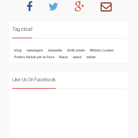
Tag cloud
blog
campagne
campaña
diritti umani
Mimmo Lucano
Premio Nobel per la Pace
Riace
salud
salute
Like Us On Facebook