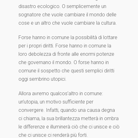
disastro ecologico. O semplicemente un
sognatore che vuole cambiare il mondo delle
cose e un altro che vuole cambiare la cultura.
Forse hanno in comune la possibilità di lottare
per i propri diritti. Forse hanno in comune la
loro debolezza di fronte alle enormi potenze
che governano il mondo. O forse hanno in
comune il sospetto che questi semplici diritti
oggi sembrino utopici.
Allora avremo qualcos’altro in comune:
un’utopia, un motivo sufficiente per
convergere. Infatti, quando una causa degna
ci chiama, la sua brillantezza metterà in ombra
le differenze e illuminerà ciò che ci unisce e ciò
che ci unisce ci renderà più forti.