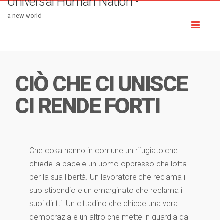
Universal Human Nation -
a new world
Toggl
naviga
CIÒ CHE CI UNISCE
CI RENDE FORTI
Che cosa hanno in comune un rifugiato che
chiede la pace e un uomo oppresso che lotta
per la sua libertà. Un lavoratore che reclama il
suo stipendio e un emarginato che reclama i
suoi diritti. Un cittadino che chiede una vera
democrazia e un altro che mette in guardia dal