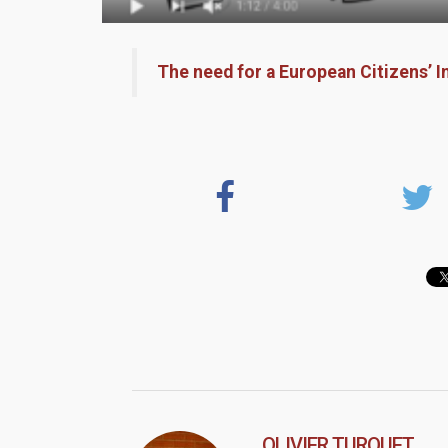
The need for a European Citizens’ I
OLIVIER TURQUET