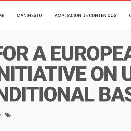
ME
MANIFIESTO
AMPLIACION DE CONTENIDOS
FOR A EUROPE
INITIATIVE ON
DITIONAL BA
o